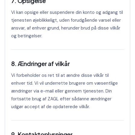
7. Opsigelse
Vi kan opsige eller suspendere din konto og adgang til
tjenesten øjeblikkeligt, uden forudgående varsel eller
ansvar, af enhver grund, herunder brud på disse vilkår
og betingelser.
8. Ændringer af vilkår
Vi forbeholder os ret til at ændre disse vilkår til
enhver tid. Vi vil underrette brugere om væsentlige
ændringer via e-mail eller gennem tjenesten. Din
fortsatte brug af ZAGL efter sådanne ændringer
udgør accept af de opdaterede vilkår.
9. Kontaktoplysninger