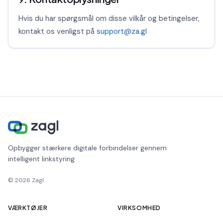
Hvis du har spørgsmål om disse vilkår og betingelser,
kontakt os venligst på
support@za.gl
Opbygger stærkere digitale forbindelser gennem
intelligent linkstyring
©
2026
Zagl
VÆRKTØJER
VIRKSOMHED