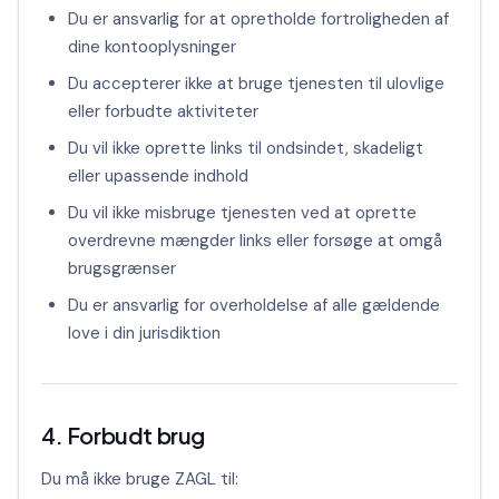
Du er ansvarlig for at opretholde fortroligheden af
dine kontooplysninger
Du accepterer ikke at bruge tjenesten til ulovlige
eller forbudte aktiviteter
Du vil ikke oprette links til ondsindet, skadeligt
eller upassende indhold
Du vil ikke misbruge tjenesten ved at oprette
overdrevne mængder links eller forsøge at omgå
brugsgrænser
Du er ansvarlig for overholdelse af alle gældende
love i din jurisdiktion
4. Forbudt brug
Du må ikke bruge ZAGL til: