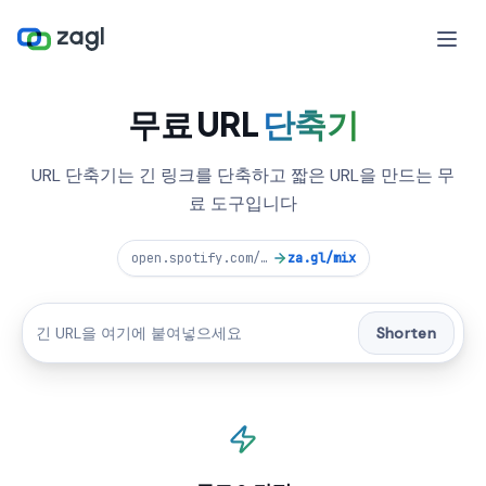
무료 URL
단축기
URL 단축기는 긴 링크를 단축하고 짧은 URL을 만드는 무
료 도구입니다
open.spotify.com/playlist/37i9dQZF1DXcBWIG
za.gl/mix
Shorten
CUSTOM ALIAS
zee.gl
/