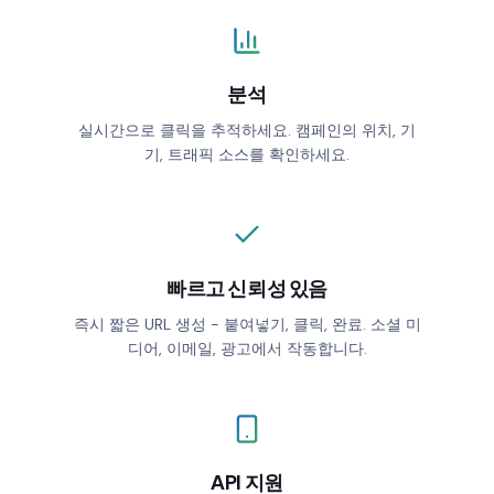
Geo targeting
ALLOWED COUNTRIES
분석
Device targeting
실시간으로 클릭을 추적하세요. 캠페인의 위치, 기
BLOCKED COUNTRIES
기, 트래픽 소스를 확인하세요.
Custom CSS
Shorten
빠르고 신뢰성 있음
즉시 짧은 URL 생성 - 붙여넣기, 클릭, 완료. 소셜 미
디어, 이메일, 광고에서 작동합니다.
API 지원