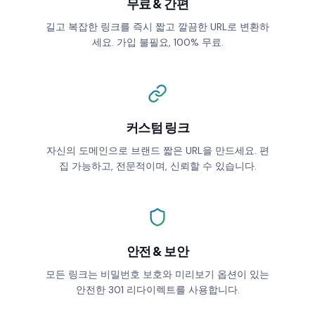
무료 & 간편
WAIT TIMER (S)
길고 복잡한 링크를 즉시 짧고 깔끔한 URL로 변환하
세요. 가입 불필요, 100% 무료.
EXPIRATION DATE
No expiry
GOOGLE TAG MANAGER ID
커스텀 링크
자신의 도메인으로 브랜드 짧은 URL을 만드세요. 편
집 가능하고, 전문적이며, 신뢰할 수 있습니다.
Password protection
Custom preview page
Automatic redirect
안전 & 보안
모든 링크는 비밀번호 보호와 미리보기 옵션이 있는
Click limit
안전한 301 리다이렉트를 사용합니다.
UTM parameters