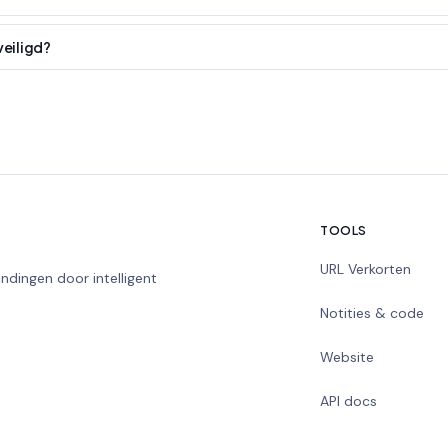
eveiligd?
TOOLS
URL Verkorten
ndingen door intelligent
Notities & code
Website
API docs