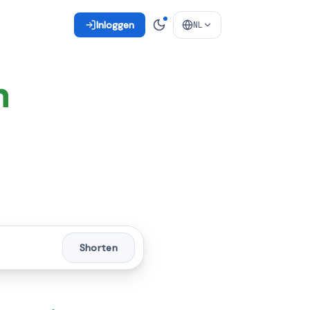
Inloggen
NL
n
Shorten