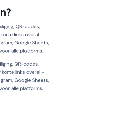
en?
iliging, QR-codes,
rte links overal -
egram, Google Sheets,
oor alle platforms.
liging, QR-codes,
korte links overal -
egram, Google Sheets,
oor alle platforms.