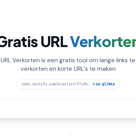
Gratis URL
Verkorte
URL Verkorten is een gratis tool om lange links te
verkorten en korte URL's te maken
open.spotify.com/playlist/37i9dQZF1DXcBWIG
za.gl/mix