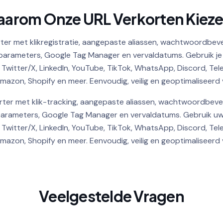
arom Onze URL Verkorten Kiez
ter met klikregistratie, aangepaste aliassen, wachtwoordbeve
arameters, Google Tag Manager en vervaldatums. Gebruik je ko
 Twitter/X, LinkedIn, YouTube, TikTok, WhatsApp, Discord, Tel
mazon, Shopify en meer. Eenvoudig, veilig en geoptimaliseerd v
Shorten
rter met klik-tracking, aangepaste aliassen, wachtwoordbevei
arameters, Google Tag Manager en vervaldatums.
Gebruik uw 
 Twitter/X, LinkedIn, YouTube, TikTok, WhatsApp, Discord, Tel
mazon, Shopify en meer. Eenvoudig, veilig en geoptimaliseerd v
Veelgestelde Vragen