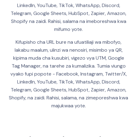
LinkedIn, YouTube, TikTok, WhatsApp, Discord,
Telegram, Google Sheets, HubSpot, Zapier, Amazon,
Shopify na zaidi. Rahisi, salama na imeboreshwa kwa
mifumo yote.
Kifupisho cha URL bure na ufuatiliaji wa mibofyo,
lakabu maalum, ulinzi wa nenosiri, misimbo ya QR,
kipima muda cha kusubiri, vigezo vya UTM, Google
Tag Manager, na tarehe za kumalizika.
Tumia viungo
vyako fupi popote - Facebook, Instagram, Twitter/X,
LinkedIn, YouTube, TikTok, WhatsApp, Discord,
Telegram, Google Sheets, HubSpot, Zapier, Amazon,
Shopify, na zaidi. Rahisi, salama, na zimeporeshwa kwa
majukwaa yote.