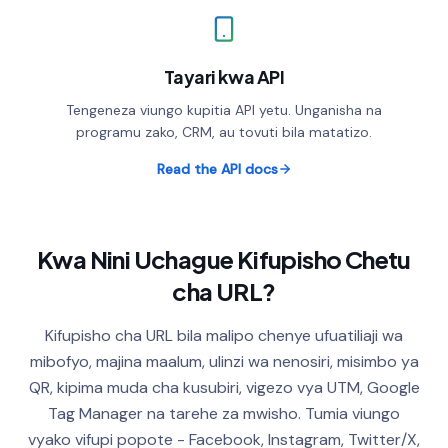
Tayari kwa API
Tengeneza viungo kupitia API yetu. Unganisha na
programu zako, CRM, au tovuti bila matatizo.
Read the API docs
Kwa Nini Uchague Kifupisho Chetu
cha URL?
Kifupisho cha URL bila malipo chenye ufuatiliaji wa
mibofyo, majina maalum, ulinzi wa nenosiri, misimbo ya
QR, kipima muda cha kusubiri, vigezo vya UTM, Google
Tag Manager na tarehe za mwisho. Tumia viungo
vyako vifupi popote - Facebook, Instagram, Twitter/X,