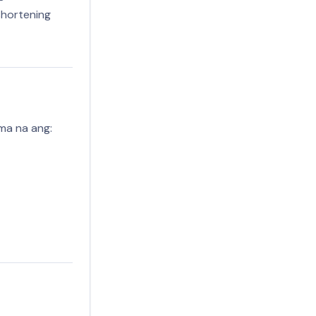
shortening
ma na ang: