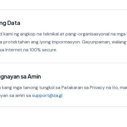
ng Data
 kami ng angkop na teknikal at pang-organisasyonal na mga
ra protektahan ang iyong impormasyon. Gayunpaman, walang
a Internet na 100% secure.
gnayan sa Amin
kang mga tanong tungkol sa Patakaran sa Privacy na ito, ma
yan sa amin sa
support@za.gl