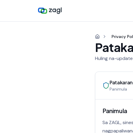
Privacy Pol
Pataka
Huling na-update
Patakaran
Panimula
Panimula
Sa ZAGL, sine
nagpapaliwan