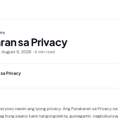
icy
ran sa Privacy
:
August 6, 2026
·
4 min read
 sa Privacy
seryoso namin ang iyong privacy. Ang Patakaran sa Privacy na 
ag kung paano kami nangongolekta, gumagamit, nagbubunyag