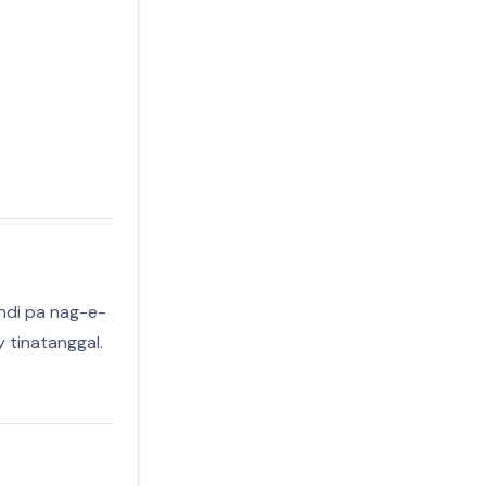
indi pa nag-e-
 tinatanggal.