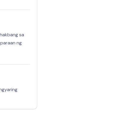
 hakbang sa
 paraan ng
ngyaring